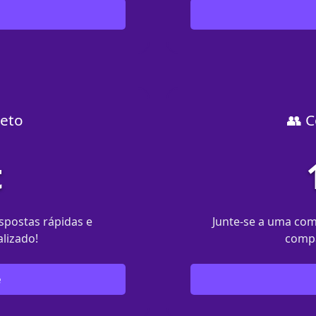
reto
👥 
t
espostas rápidas e
Junte-se a uma com
lizado!
compa
e