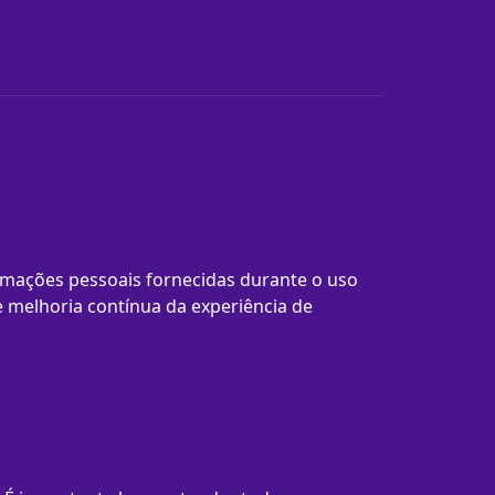
rmações pessoais fornecidas durante o uso
e melhoria contínua da experiência de