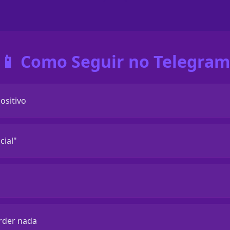
📱 Como Seguir no Telegram
ositivo
cial"
erder nada