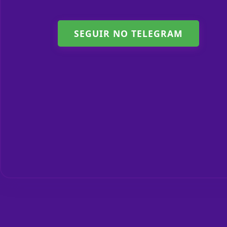
SEGUIR NO TELEGRAM