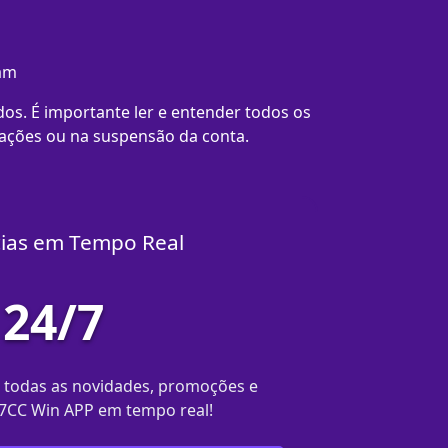
ram
os. É importante ler e entender todos os
izações ou na suspensão da conta.
cias em Tempo Real
24/7
e todas as novidades, promoções e
7CC Win APP em tempo real!