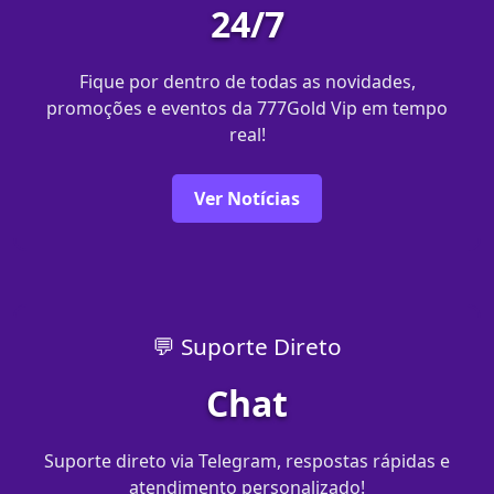
24/7
Fique por dentro de todas as novidades,
promoções e eventos da 777Gold Vip em tempo
real!
Ver Notícias
💬 Suporte Direto
Chat
Suporte direto via Telegram, respostas rápidas e
atendimento personalizado!