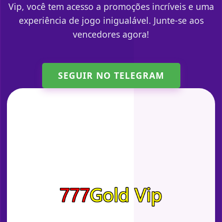
Vip, você tem acesso a promoções incríveis e uma
experiência de jogo inigualável. Junte-se aos
vencedores agora!
SEGUIR NO TELEGRAM