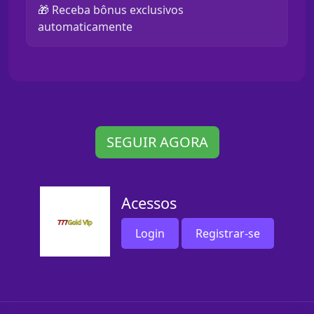
🎁 Receba bônus exclusivos
automaticamente
SEGUIR AGORA
Acessos
Login
Registrar-se