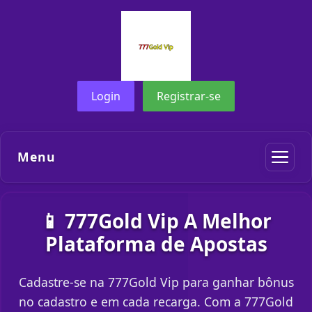
Login
Registrar-se
Menu
📱 777Gold Vip A Melhor
Plataforma de Apostas
Cadastre-se na 777Gold Vip para ganhar bônus
no cadastro e em cada recarga. Com a 777Gold