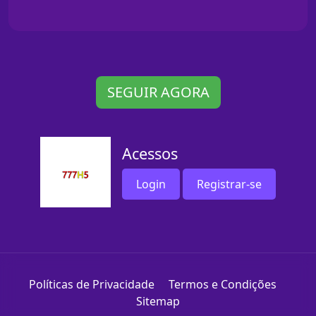
SEGUIR AGORA
Acessos
Login
Registrar-se
Políticas de Privacidade
Termos e Condições
Sitemap