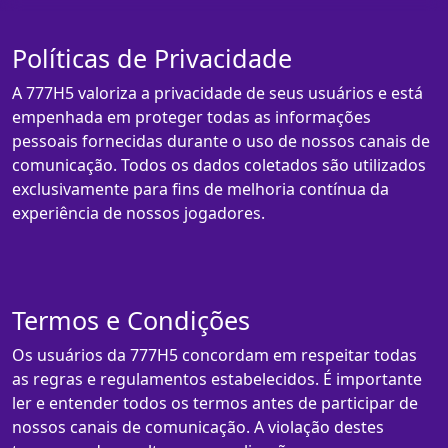
Políticas de Privacidade
A 777H5 valoriza a privacidade de seus usuários e está
empenhada em proteger todas as informações
pessoais fornecidas durante o uso de nossos canais de
comunicação. Todos os dados coletados são utilizados
exclusivamente para fins de melhoria contínua da
experiência de nossos jogadores.
Termos e Condições
Os usuários da 777H5 concordam em respeitar todas
as regras e regulamentos estabelecidos. É importante
ler e entender todos os termos antes de participar de
nossos canais de comunicação. A violação destes