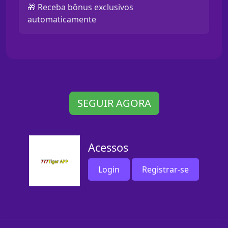
🎁 Receba bônus exclusivos
automaticamente
SEGUIR AGORA
Acessos
Login
Registrar-se