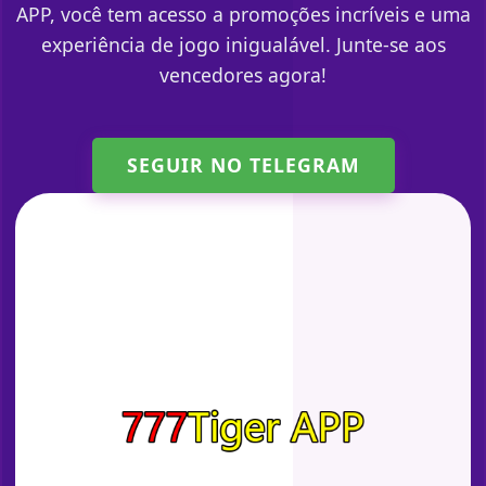
APP, você tem acesso a promoções incríveis e uma
experiência de jogo inigualável. Junte-se aos
vencedores agora!
SEGUIR NO TELEGRAM