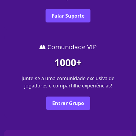
Falar Suporte
👥 Comunidade VIP
1000+
Junte-se a uma comunidade exclusiva de
jogadores e compartilhe experiências!
Entrar Grupo