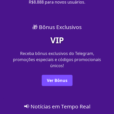
R$8.888 para novos usuários.
🎁 Bônus Exclusivos
VIP
Receba bônus exclusivos do Telegram,
promoções especiais e códigos promocionais
únicos!
Ver Bônus
📢 Notícias em Tempo Real