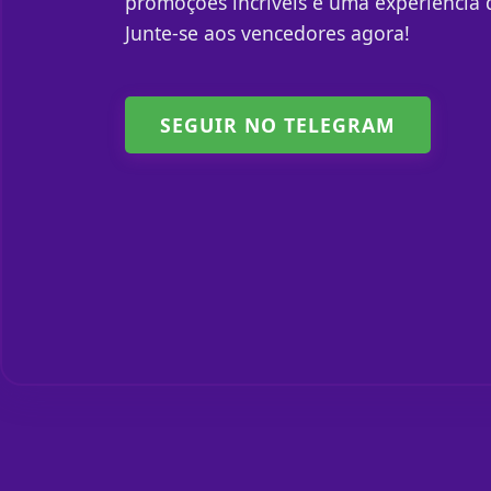
promoções incríveis e uma experiência d
Junte-se aos vencedores agora!
SEGUIR NO TELEGRAM