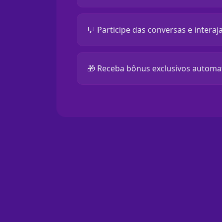
💬 Participe das conversas e interaj
🎁 Receba bônus exclusivos autom