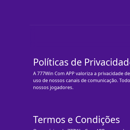
Políticas de Privacida
A 777Win Com APP valoriza a privacidade d
uso de nossos canais de comunicação. Todos
nossos jogadores.
Termos e Condições