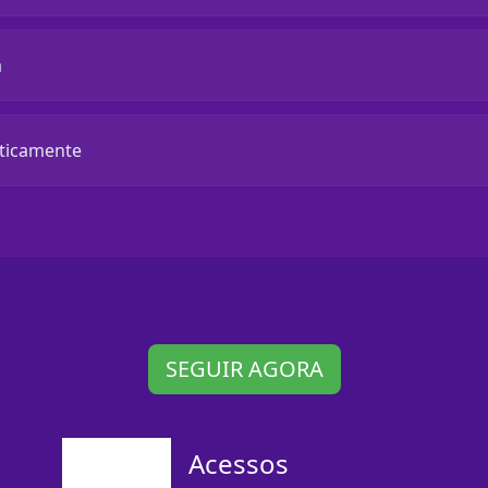
a
aticamente
SEGUIR AGORA
Acessos