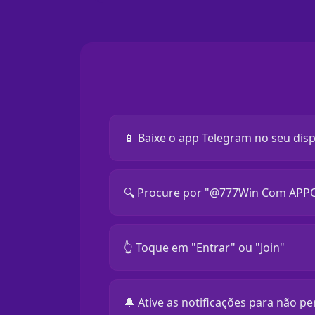
📱 Baixe o app Telegram no seu disp
🔍 Procure por "@777Win Com APPOf
👆 Toque em "Entrar" ou "Join"
🔔 Ative as notificações para não p