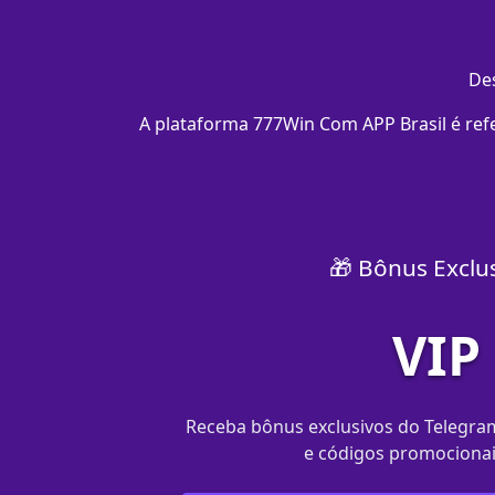
De
A plataforma 777Win Com APP Brasil é refe
🎁 Bônus Exclu
VIP
Receba bônus exclusivos do Telegra
e códigos promocionai