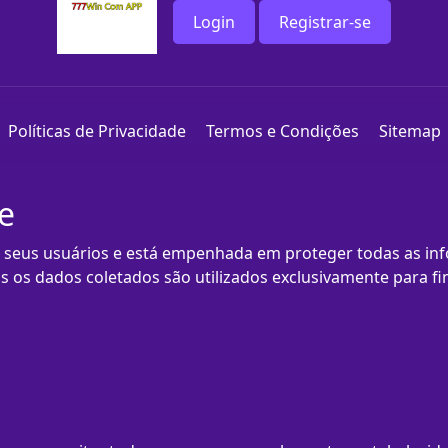
Login
Registrar-se
Políticas de Privacidade
Termos e Condições
Sitemap
de
e seus usuários e está empenhada em proteger todas as in
 os dados coletados são utilizados exclusivamente para fi