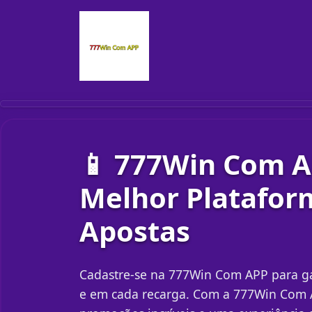
📱 777Win Com A
Melhor Platafor
Apostas
Cadastre-se na 777Win Com APP para g
e em cada recarga. Com a 777Win Com A