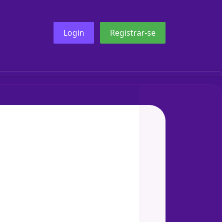
Login
Registrar-se