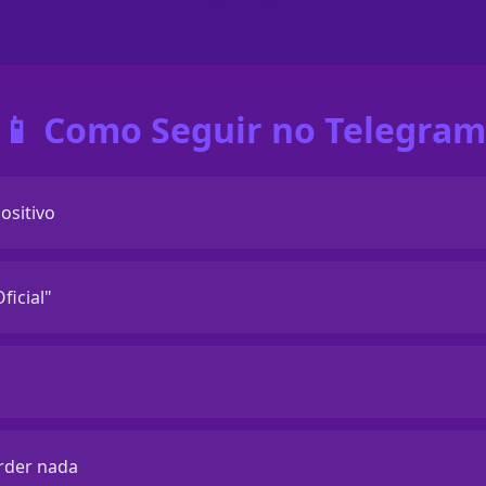
📱 Como Seguir no Telegram
ositivo
icial"
erder nada