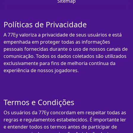
Sitemap
Políticas de Privacidade
A 77Ey valoriza a privacidade de seus usuários e está
empenhada em proteger todas as informações
pessoais fornecidas durante o uso de nossos canais de
comunicação. Todos os dados coletados são utilizados
exclusivamente para fins de melhoria contínua da
experiência de nossos jogadores.
Termos e Condições
Os usuários da 77Ey concordam em respeitar todas as
regras e regulamentos estabelecidos. É importante ler
e entender todos os termos antes de participar de