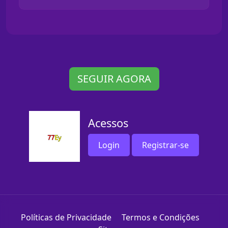
SEGUIR AGORA
Acessos
Login
Registrar-se
Políticas de Privacidade
Termos e Condições