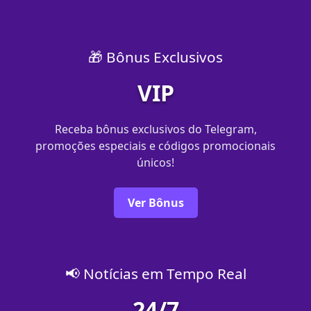
🎁 Bônus Exclusivos
VIP
Receba bônus exclusivos do Telegram,
promoções especiais e códigos promocionais
únicos!
Ver Bônus
📢 Notícias em Tempo Real
24/7