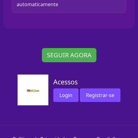
automaticamente
SEGUIR AGORA
Acessos
Login
Registrar-se