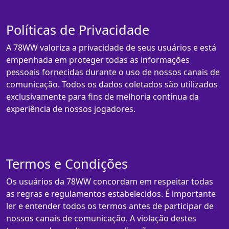
Políticas de Privacidade
A 78WW valoriza a privacidade de seus usuários e está
empenhada em proteger todas as informações
pessoais fornecidas durante o uso de nossos canais de
comunicação. Todos os dados coletados são utilizados
exclusivamente para fins de melhoria contínua da
experiência de nossos jogadores.
Termos e Condições
Os usuários da 78WW concordam em respeitar todas
as regras e regulamentos estabelecidos. É importante
ler e entender todos os termos antes de participar de
nossos canais de comunicação. A violação destes