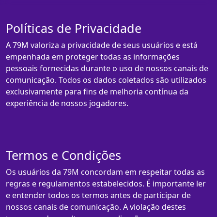
Políticas de Privacidade
A 79M valoriza a privacidade de seus usuários e está
empenhada em proteger todas as informações
pessoais fornecidas durante o uso de nossos canais de
comunicação. Todos os dados coletados são utilizados
exclusivamente para fins de melhoria contínua da
experiência de nossos jogadores.
Termos e Condições
Os usuários da 79M concordam em respeitar todas as
regras e regulamentos estabelecidos. É importante ler
e entender todos os termos antes de participar de
nossos canais de comunicação. A violação destes