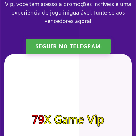
Vip, você tem acesso a promoções incríveis e uma
experiência de jogo inigualável. Junte-se aos
vencedores agora!
SEGUIR NO TELEGRAM