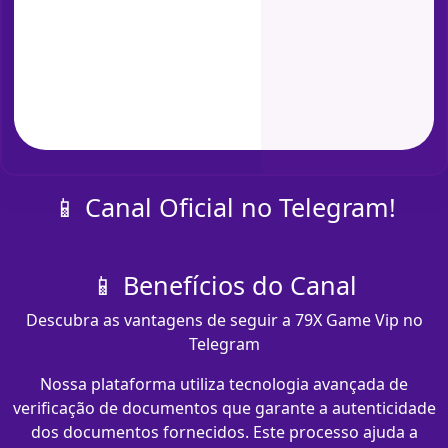
📱 Canal Oficial no Telegram!
📱 Benefícios do Canal
Descubra as vantagens de seguir a 79X Game Vip no
Telegram
Nossa plataforma utiliza tecnologia avançada de
verificação de documentos que garante a autenticidade
dos documentos fornecidos. Este processo ajuda a