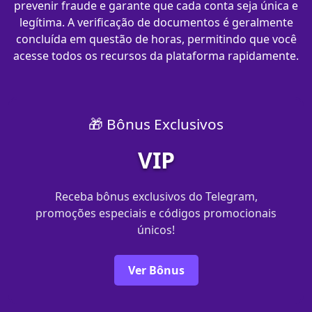
prevenir fraude e garante que cada conta seja única e
legítima. A verificação de documentos é geralmente
concluída em questão de horas, permitindo que você
acesse todos os recursos da plataforma rapidamente.
🎁 Bônus Exclusivos
VIP
Receba bônus exclusivos do Telegram,
promoções especiais e códigos promocionais
únicos!
Ver Bônus