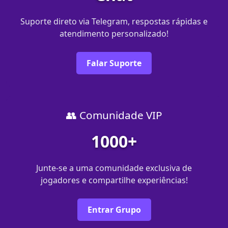
Suporte direto via Telegram, respostas rápidas e
atendimento personalizado!
Falar Suporte
👥 Comunidade VIP
1000+
Junte-se a uma comunidade exclusiva de
jogadores e compartilhe experiências!
Entrar Grupo