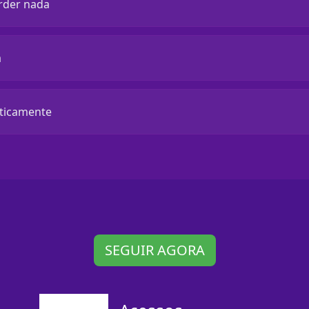
erder nada
a
aticamente
SEGUIR AGORA