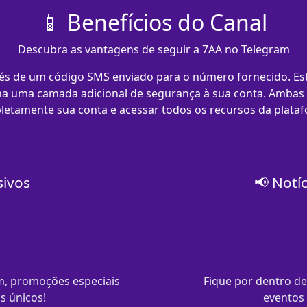
📱 Benefícios do Canal
Descubra as vantagens de seguir a 7AA no Telegram
ravés de um código SMS enviado para o número fornecido. E
na uma camada adicional de segurança à sua conta. Ambas as
etamente sua conta e acessar todos os recursos da plata
sivos
📢 Notí
m, promoções especiais
Fique por dentro d
s únicos!
eventos