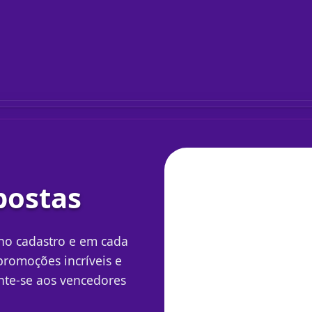
postas
no cadastro e em cada
promoções incríveis e
unte-se aos vencedores