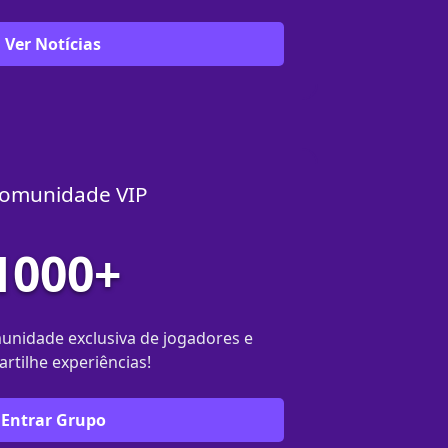
Ver Notícias
Comunidade VIP
1000+
unidade exclusiva de jogadores e
rtilhe experiências!
Entrar Grupo