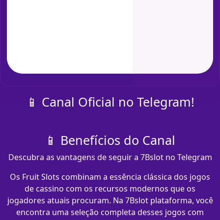
📱 Canal Oficial no Telegram!
📱 Benefícios do Canal
Descubra as vantagens de seguir a 7Bslot no Telegram
Os Fruit Slots combinam a essência clássica dos jogos
de cassino com os recursos modernos que os
jogadores atuais procuram. Na 7Bslot plataforma, você
encontra uma seleção completa desses jogos com