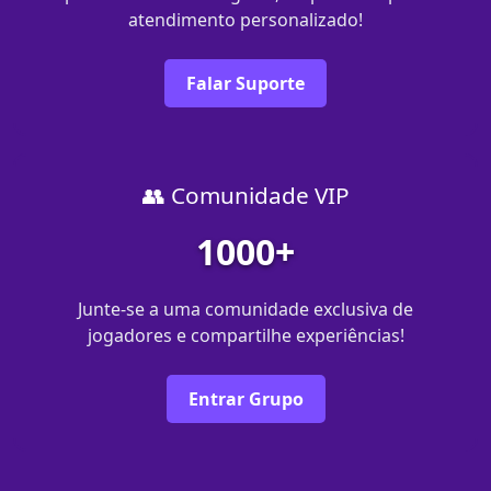
atendimento personalizado!
Falar Suporte
👥 Comunidade VIP
1000+
Junte-se a uma comunidade exclusiva de
jogadores e compartilhe experiências!
Entrar Grupo