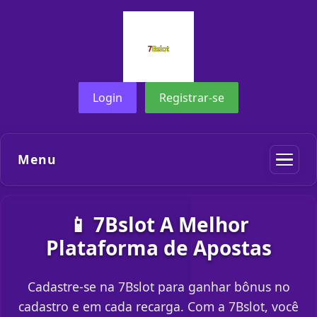
Login
Registrar-se
Menu
📱 7Bslot A Melhor
Plataforma de Apostas
Cadastre-se na 7Bslot para ganhar bônus no
cadastro e em cada recarga. Com a 7Bslot, você