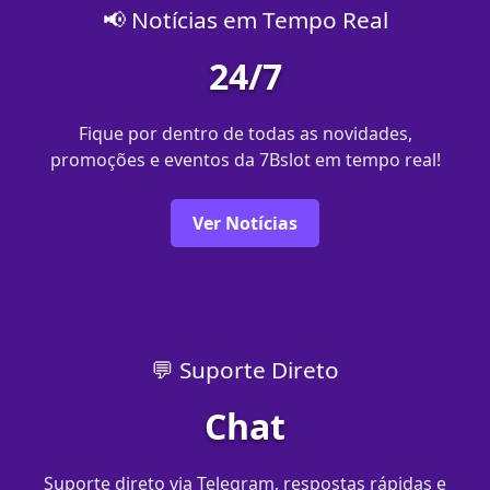
📢 Notícias em Tempo Real
24/7
Fique por dentro de todas as novidades,
promoções e eventos da 7Bslot em tempo real!
Ver Notícias
💬 Suporte Direto
Chat
Suporte direto via Telegram, respostas rápidas e