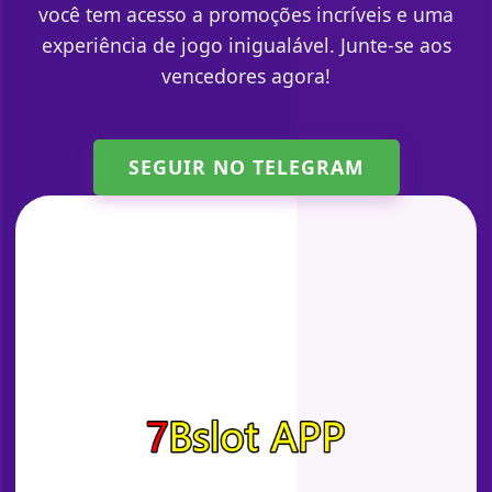
você tem acesso a promoções incríveis e uma
experiência de jogo inigualável. Junte-se aos
vencedores agora!
SEGUIR NO TELEGRAM