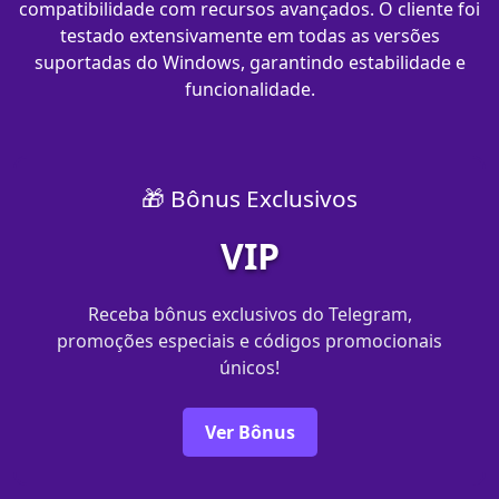
compatibilidade com recursos avançados. O cliente foi
testado extensivamente em todas as versões
suportadas do Windows, garantindo estabilidade e
funcionalidade.
🎁 Bônus Exclusivos
VIP
Receba bônus exclusivos do Telegram,
promoções especiais e códigos promocionais
únicos!
Ver Bônus