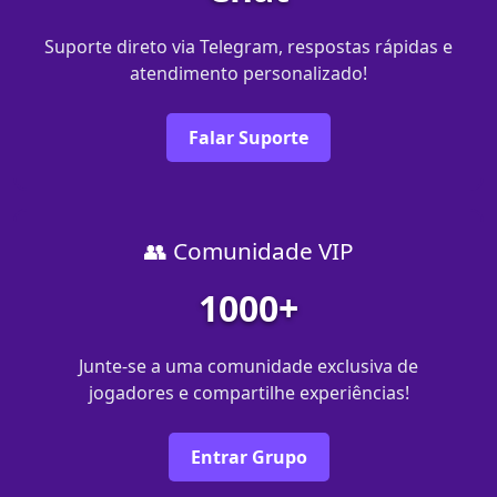
Suporte direto via Telegram, respostas rápidas e
atendimento personalizado!
Falar Suporte
👥 Comunidade VIP
1000+
Junte-se a uma comunidade exclusiva de
jogadores e compartilhe experiências!
Entrar Grupo