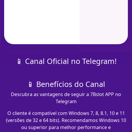
📱 Canal Oficial no Telegram!
📱 Benefícios do Canal
Descubra as vantagens de seguir a 7Bslot APP no
Telegram
O cliente é compatível com Windows 7, 8, 8.1, 10 e 11
(versões de 32 e 64 bits). Recomendamos Windows 10
ou superior para melhor performance e