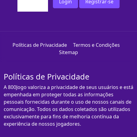
Login
Registrar-se
Políticas de Privacidade
Termos e Condições
Sitemap
Políticas de Privacidade
A 800Jogo valoriza a privacidade de seus usuários e está
empenhada em proteger todas as informações
pessoais fornecidas durante o uso de nossos canais de
comunicação. Todos os dados coletados são utilizados
exclusivamente para fins de melhoria contínua da
experiência de nossos jogadores.