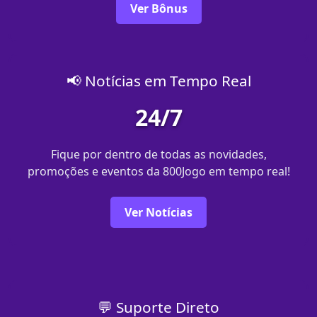
Ver Bônus
📢 Notícias em Tempo Real
24/7
Fique por dentro de todas as novidades,
promoções e eventos da 800Jogo em tempo real!
Ver Notícias
💬 Suporte Direto