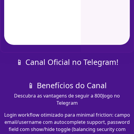
📱 Canal Oficial no Telegram!
📱 Benefícios do Canal
Descubra as vantagens de seguir a 800Jogo no
Telegram
Login workflow otimizado para minimal friction: campo
email/username com autocomplete support, password
field com show/hide toggle (balancing security com