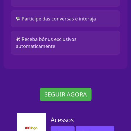
💬 Participe das conversas e interaja
🎁 Receba bônus exclusivos
automaticamente
SEGUIR AGORA
Acessos