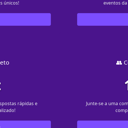
s únicos!
eventos da
reto
👥 
t
espostas rápidas e
Junte-se a uma com
lizado!
compa
e