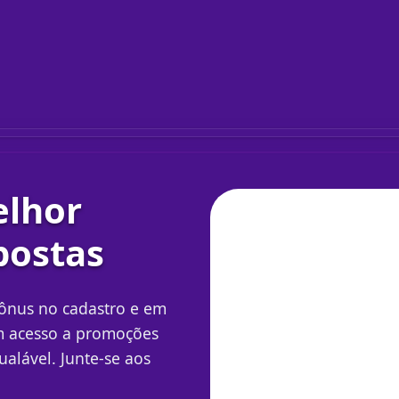
elhor
postas
ônus no cadastro e em
m acesso a promoções
ualável. Junte-se aos