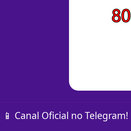
📱 Canal Oficial no Telegram!