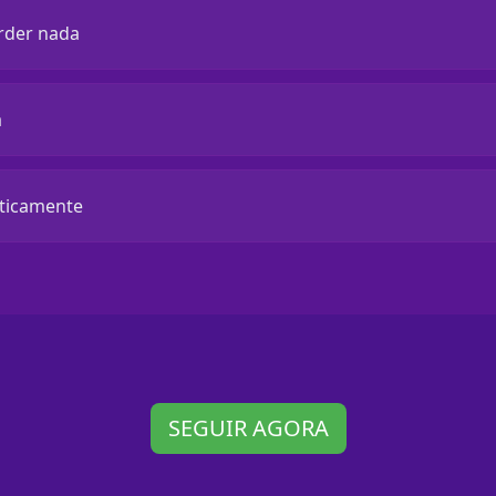
erder nada
a
aticamente
SEGUIR AGORA