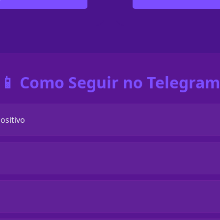
📱 Como Seguir no Telegram
ositivo