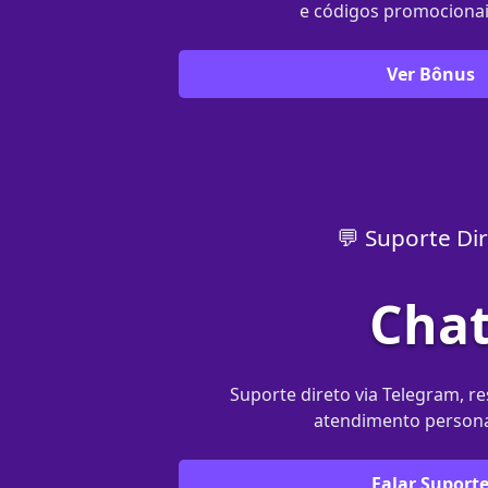
e códigos promocionai
Ver Bônus
💬 Suporte Di
Cha
Suporte direto via Telegram, r
atendimento persona
Falar Suport