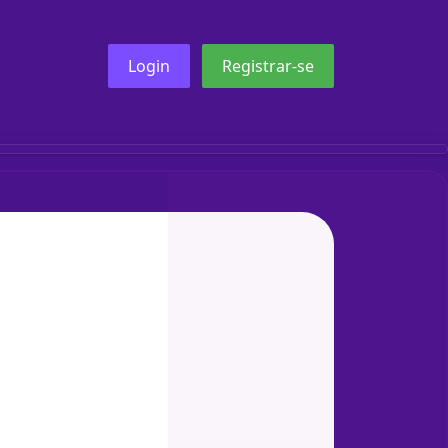
Login
Registrar-se