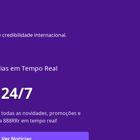
credibilidade internacional.
cias em Tempo Real
24/7
e todas as novidades, promoções e
a 888RRr em tempo real!
Ver Notícias