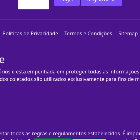
Políticas de Privacidade
Termos e Condições
Sitemap
de
uários e está empenhada em proteger todas as informações
os coletados são utilizados exclusivamente para fins de m
ar todas as regras e regulamentos estabelecidos. É impor