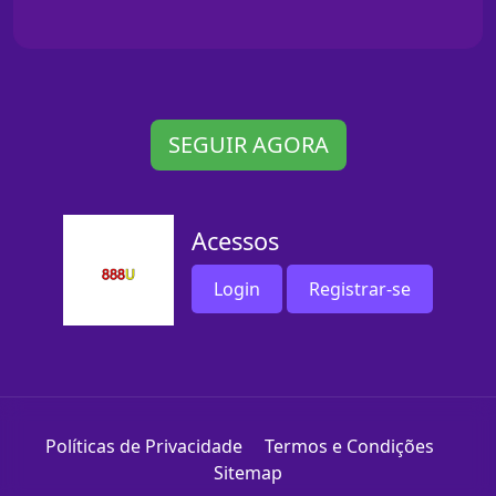
SEGUIR AGORA
Acessos
Login
Registrar-se
Políticas de Privacidade
Termos e Condições
Sitemap