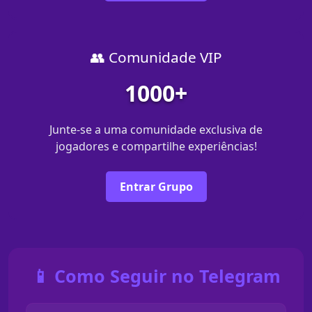
👥 Comunidade VIP
1000+
Junte-se a uma comunidade exclusiva de
jogadores e compartilhe experiências!
Entrar Grupo
📱 Como Seguir no Telegram