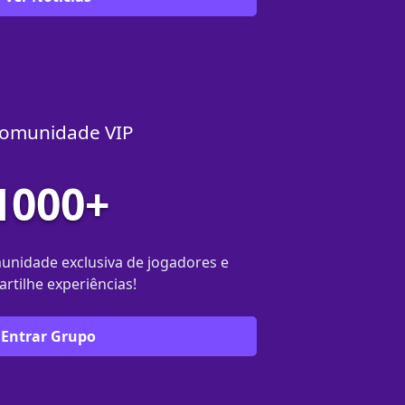
Comunidade VIP
1000+
unidade exclusiva de jogadores e
rtilhe experiências!
Entrar Grupo