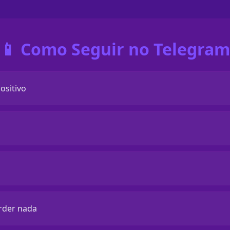
📱 Como Seguir no Telegram
ositivo
erder nada