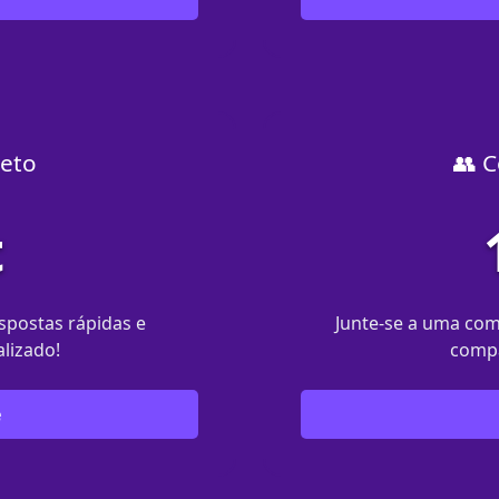
reto
👥 
t
espostas rápidas e
Junte-se a uma com
lizado!
compa
e