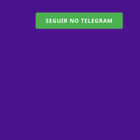
SEGUIR NO TELEGRAM