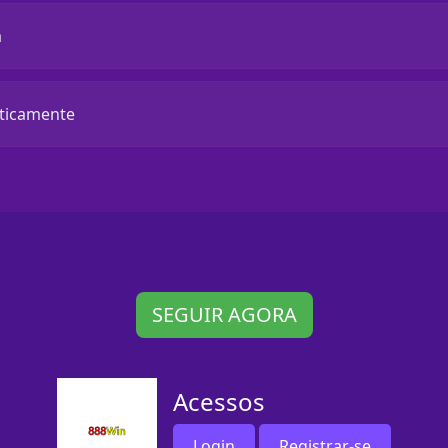
a
aticamente
SEGUIR AGORA
Acessos
Login
Registrar-se