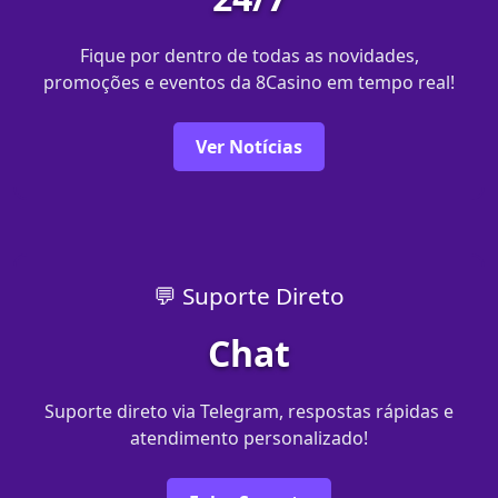
Fique por dentro de todas as novidades,
promoções e eventos da 8Casino em tempo real!
Ver Notícias
💬 Suporte Direto
Chat
Suporte direto via Telegram, respostas rápidas e
atendimento personalizado!