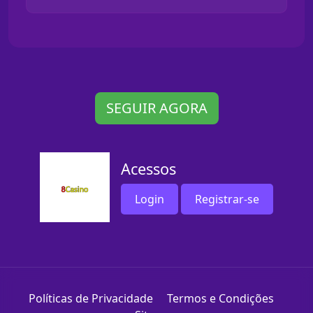
SEGUIR AGORA
Acessos
Login
Registrar-se
Políticas de Privacidade
Termos e Condições