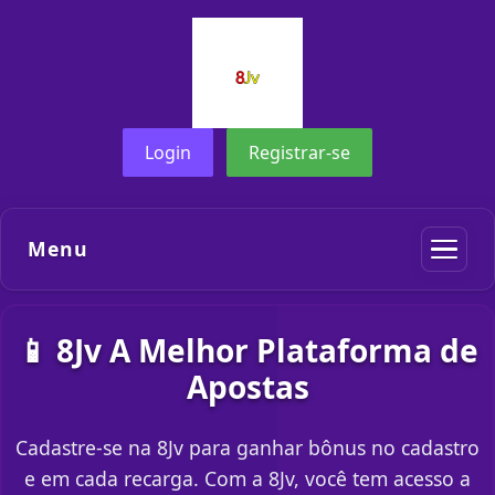
Login
Registrar-se
Menu
📱 8Jv A Melhor Plataforma de
Apostas
Cadastre-se na 8Jv para ganhar bônus no cadastro
e em cada recarga. Com a 8Jv, você tem acesso a