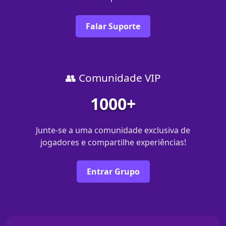
Falar Suporte
👥 Comunidade VIP
1000+
Junte-se a uma comunidade exclusiva de
jogadores e compartilhe experiências!
Entrar Grupo