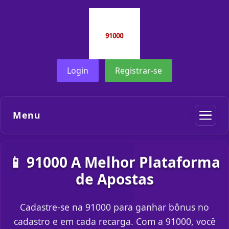
Login
Registrar-se
Menu
📱 91000 A Melhor Plataforma
de Apostas
Cadastre-se na 91000 para ganhar bônus no
cadastro e em cada recarga. Com a 91000, você