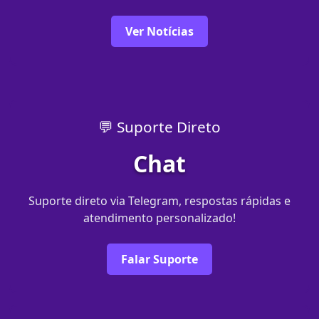
Ver Notícias
💬 Suporte Direto
Chat
Suporte direto via Telegram, respostas rápidas e
atendimento personalizado!
Falar Suporte