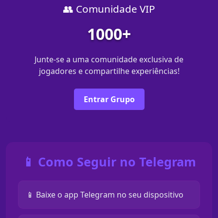
👥 Comunidade VIP
1000+
Junte-se a uma comunidade exclusiva de
jogadores e compartilhe experiências!
Entrar Grupo
📱 Como Seguir no Telegram
📱 Baixe o app Telegram no seu dispositivo