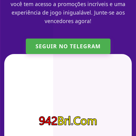
você tem acesso a promoções incríveis e uma
experiência de jogo inigualável. Junte-se aos
vencedores agora!
SEGUIR NO TELEGRAM