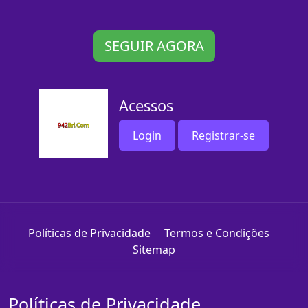
SEGUIR AGORA
Acessos
Login
Registrar-se
Políticas de Privacidade
Termos e Condições
Sitemap
Políticas de Privacidade