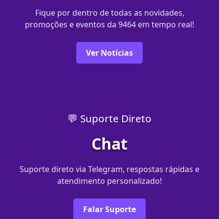
Fique por dentro de todas as novidades,
promoções e eventos da 9464 em tempo real!
Ver Notícias
💬 Suporte Direto
Chat
Suporte direto via Telegram, respostas rápidas e
atendimento personalizado!
Falar Suporte