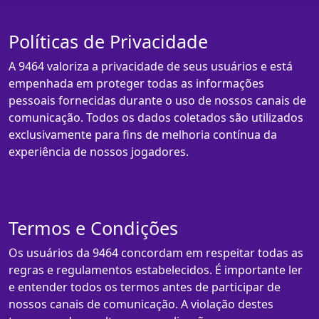
Políticas de Privacidade
A 9464 valoriza a privacidade de seus usuários e está
empenhada em proteger todas as informações
pessoais fornecidas durante o uso de nossos canais de
comunicação. Todos os dados coletados são utilizados
exclusivamente para fins de melhoria contínua da
experiência de nossos jogadores.
Termos e Condições
Os usuários da 9464 concordam em respeitar todas as
regras e regulamentos estabelecidos. É importante ler
e entender todos os termos antes de participar de
nossos canais de comunicação. A violação destes