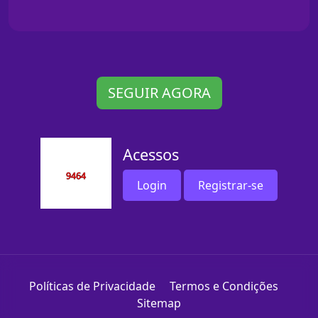
SEGUIR AGORA
Acessos
Login
Registrar-se
Políticas de Privacidade
Termos e Condições
Sitemap