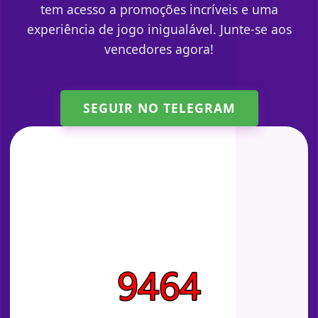
tem acesso a promoções incríveis e uma
experiência de jogo inigualável. Junte-se aos
vencedores agora!
SEGUIR NO TELEGRAM