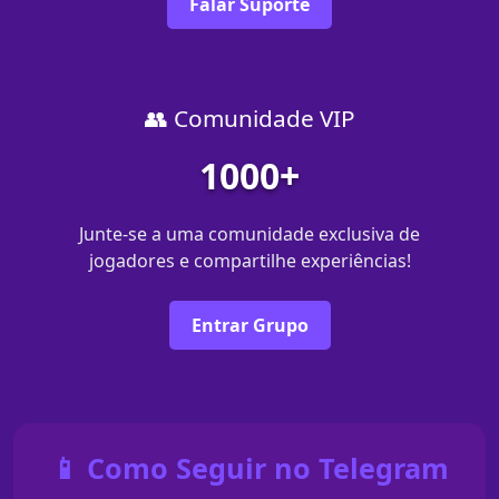
Falar Suporte
👥 Comunidade VIP
1000+
Junte-se a uma comunidade exclusiva de
jogadores e compartilhe experiências!
Entrar Grupo
📱 Como Seguir no Telegram