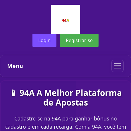
Login
Registrar-se
Menu
📱 94A A Melhor Plataforma
de Apostas
Cadastre-se na 94A para ganhar bônus no
cadastro e em cada recarga. Com a 94A, você tem