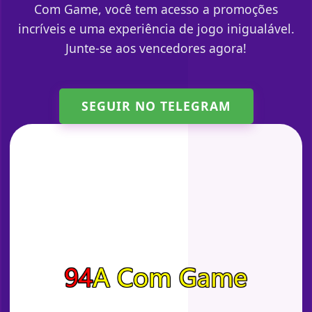
Com Game, você tem acesso a promoções
incríveis e uma experiência de jogo inigualável.
Junte-se aos vencedores agora!
SEGUIR NO TELEGRAM