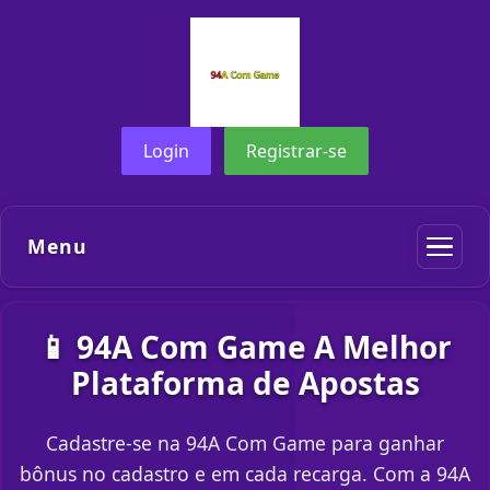
Login
Registrar-se
Menu
📱 94A Com Game A Melhor
Plataforma de Apostas
Cadastre-se na 94A Com Game para ganhar
bônus no cadastro e em cada recarga. Com a 94A