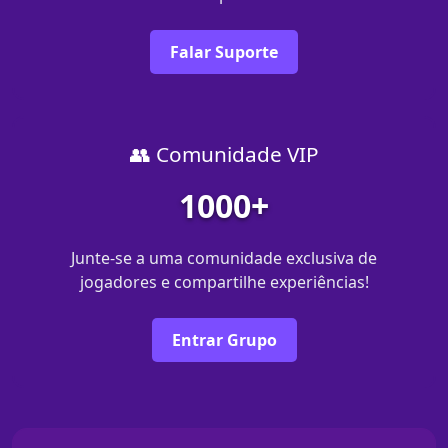
Falar Suporte
👥 Comunidade VIP
1000+
Junte-se a uma comunidade exclusiva de
jogadores e compartilhe experiências!
Entrar Grupo