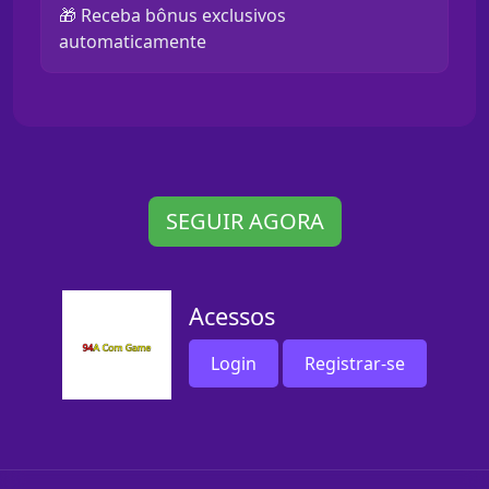
🎁 Receba bônus exclusivos
automaticamente
SEGUIR AGORA
Acessos
Login
Registrar-se