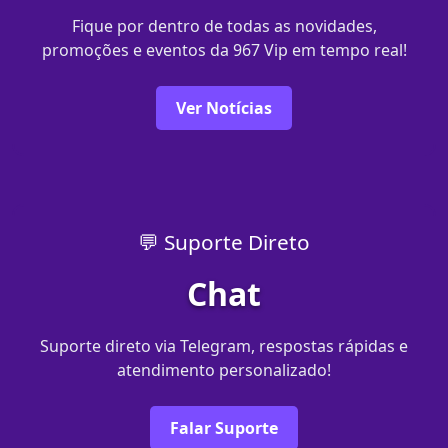
Fique por dentro de todas as novidades,
promoções e eventos da 967 Vip em tempo real!
Ver Notícias
💬 Suporte Direto
Chat
Suporte direto via Telegram, respostas rápidas e
atendimento personalizado!
Falar Suporte