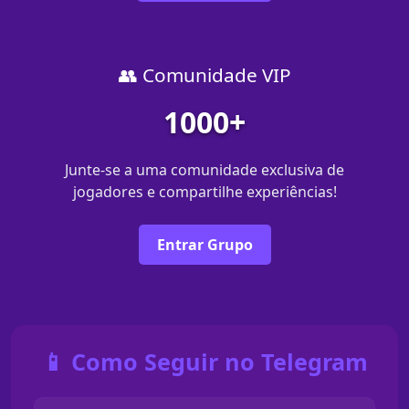
👥 Comunidade VIP
1000+
Junte-se a uma comunidade exclusiva de
jogadores e compartilhe experiências!
Entrar Grupo
📱 Como Seguir no Telegram