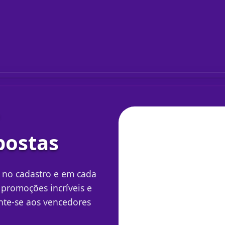
postas
 no cadastro e em cada
 promoções incríveis e
unte-se aos vencedores