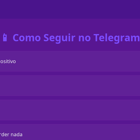
📱 Como Seguir no Telegram
ositivo
erder nada