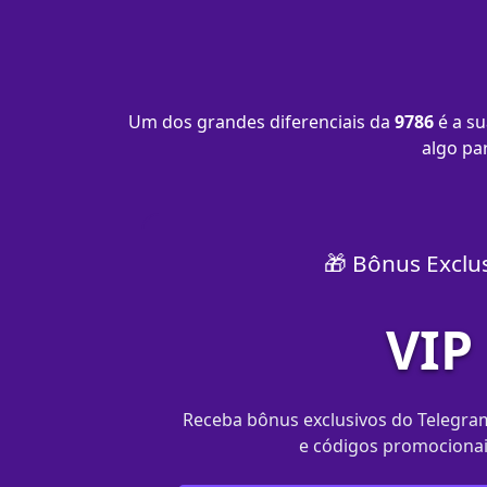
Um dos grandes diferenciais da
9786
é a su
algo pa
🎁 Bônus Exclu
VIP
Receba bônus exclusivos do Telegra
e códigos promocionai