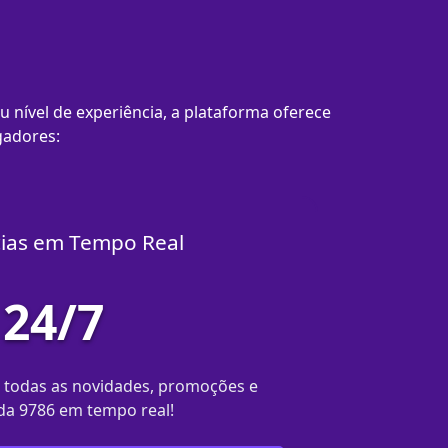
u nível de experiência, a plataforma oferece
gadores:
cias em Tempo Real
24/7
e todas as novidades, promoções e
da 9786 em tempo real!